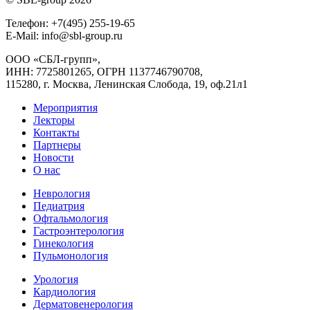
Телефон: +7(495) 255-19-65
E-Mail: info@sbl-group.ru
ООО «СБЛ-групп»,
ИНН: 7725801265, ОГРН 1137746790708,
115280, г. Москва, Ленинская Слобода, 19, оф.21л1
Мероприятия
Лекторы
Контакты
Партнеры
Новости
О нас
Неврология
Педиатрия
Офтальмология
Гастроэнтерология
Гинекология
Пульмонология
Урология
Кардиология
Дерматовенерология