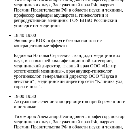
медицинских наук, Заслуженный врач РФ, лауреат
Премии Правительства РФ в области науки и техники,
профессор кафедры акушерства, гинекологии и
репродуктивной медицины ГОУ ВПБО Российский
университет медицины.
18:40-19:00
Эволюция КОК: в фокусе безопасность и не
контрацептивные эффекты.
Бадикова Наталья Сергеевна - кандидат медицинских
наук, врач высшей квалификационной категории,
медицинский директор, главный врач ООО «Центр
эстетической медицины», врач акушер-гинеколог,
урогинеколог, генеральный директор ООО "Наука в
действии" , медицинский директор сети "Клиника уха,
горла и носа".
19:00-19:30
Актуальное лечение эндоцервицитов при беременности
и не только.
Тихомиров Александр Леонидович - профессор, доктор
медицинских наук, Заслуженный врач РФ, лауреат
Премии Правительства РФ в области науки и техники,