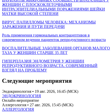
ВАРИАНТЫ МИКРОБНЫХ СООБЩЕСТВ ВЛАГАЛИЩА У
ЖЕНЩИН С ПЛОСКОКЛЕТОЧНЫМИ
ИНТРАЭПИТЕЛИАЛЬНЫМИ ПОРАЖЕНИЯМИ ШЕЙКИ
МАТКИ ВЫСОКОЙ СТЕПЕНИ
ВИРУС ПАПИЛЛОМЫ ЧЕЛОВЕКА: МЕХАНИЗМЫ
ЗАРАЖЕНИЯ И ПУТИ ПЕРЕДАЧИ
Роль применения гормональных контрацептивов в
современном ведении пациенток репродуктивного возраста
ВОСПАЛИТЕЛЬНЫЕ ЗАБОЛЕВАНИЯ ОРГАНОВ МАЛОГО
ТАЗА У ЖЕНЩИН СТАРШЕ 35 ЛЕТ
ГИПЕРПЛАЗИЯ ЭНДОМЕТРИЯ У ЖЕНЩИН
РЕПРОДУКТИВНОГО ВОЗРАСТА. СОВРЕМЕННЫЙ
ВЗГЛЯД НА ПРОБЛЕМУ
Следующие мероприятия
Эндокринология
• 19 авг. 2026, 16:45 (МСК)
ЭНДОКРИНОЛОГИЯ
Онлайн-мероприятие
Аллергология
• 27 авг. 2026, 15:45 (МСК)
АЛЛЕРГОЛОГИЯ