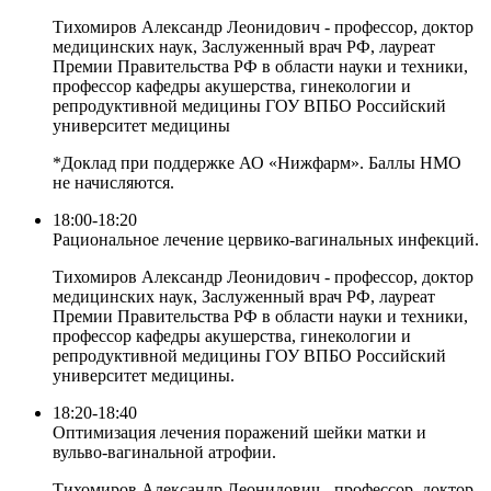
Тихомиров Александр Леонидович - профессор, доктор
медицинских наук, Заслуженный врач РФ, лауреат
Премии Правительства РФ в области науки и техники,
профессор кафедры акушерства, гинекологии и
репродуктивной медицины ГОУ ВПБО Российский
университет медицины
*Доклад при поддержке АО «Нижфарм». Баллы НМО
не начисляются.
18:00-18:20
Рациональное лечение цервико-вагинальных инфекций.
Тихомиров Александр Леонидович - профессор, доктор
медицинских наук, Заслуженный врач РФ, лауреат
Премии Правительства РФ в области науки и техники,
профессор кафедры акушерства, гинекологии и
репродуктивной медицины ГОУ ВПБО Российский
университет медицины.
18:20-18:40
Оптимизация лечения поражений шейки матки и
вульво-вагинальной атрофии.
Тихомиров Александр Леонидович - профессор, доктор