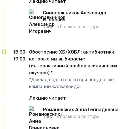
Лекцию читает
Синопальников Александр
Игоревич
Узнать больше о лекторе
18:30-
Обострение ХБ/ХОБЛ: антибиотики,
19:00
которые мы выбираем»
(интерактивный разбор клинических
случаев).*
*Доклад подготовлен при поддержке
компании «Алкалоид».
Лекцию читает
Романовских Анна Геннадьевна
Узнать больше о лекторе