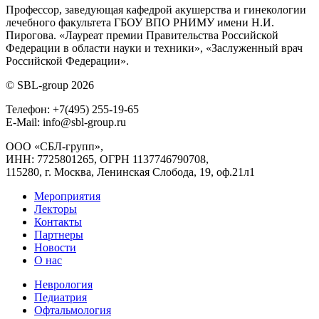
Профессор, заведующая кафедрой акушерства и гинекологии
лечебного факультета ГБОУ ВПО РНИМУ имени Н.И.
Пирогова. «Лауреат премии Правительства Российской
Федерации в области науки и техники», «Заслуженный врач
Российской Федерации».
© SBL-group 2026
Телефон: +7(495) 255-19-65
E-Mail: info@sbl-group.ru
ООО «СБЛ-групп»,
ИНН: 7725801265, ОГРН 1137746790708,
115280, г. Москва, Ленинская Слобода, 19, оф.21л1
Мероприятия
Лекторы
Контакты
Партнеры
Новости
О нас
Неврология
Педиатрия
Офтальмология