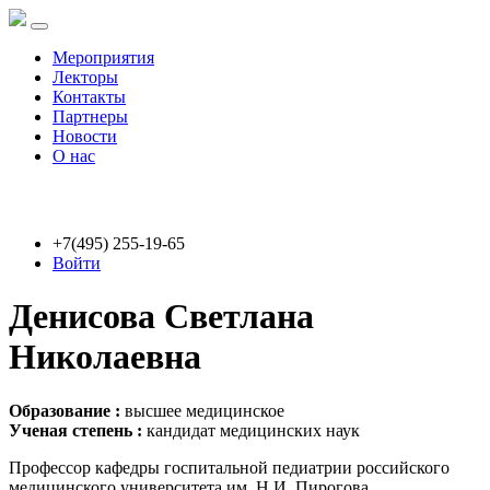
Мероприятия
Лекторы
Контакты
Партнеры
Новости
О нас
+7(495) 255-19-65
Войти
Денисова Светлана
Николаевна
Образование :
высшее медицинское
Ученая степень :
кандидат медицинских наук
Профессор кафедры госпитальной педиатрии российского
медицинского университета им. Н.И. Пирогова.