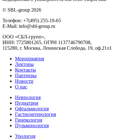
© SBL-group 2026
Телефон: +7(495) 255-19-65
E-Mail: info@sbl-group.ru
ООО «СБЛ-групп»,
ИНН: 7725801265, ОГРН 1137746790708,
115280, г. Москва, Ленинская Слобода, 19, оф.21л1
Мероприятия
Лекторы
Контакты
Партнеры
Новости
О нас
Неврология
Педиатрия
Офтальмология
Гастроэнтерология
Гинекология
Пульмонология
Урология