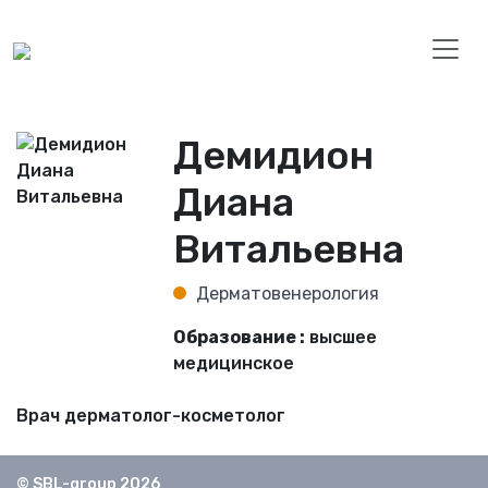
Демидион
Диана
Витальевна
Дерматовенерология
Образование :
высшее
медицинское
Врач дерматолог-косметолог
© SBL-group 2026