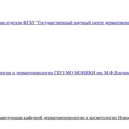
м отделом ФГБУ "Государственный научный центр дерматовенер
ерологии и дерматоонкологии ГБУЗ МО МОНИКИ им. М.Ф.Владим
 заведующая кафедрой дерматовенерологии и косметологии Ново