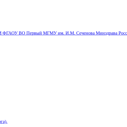
ИКМ ФГАОУ ВО Первый МГМУ им. И.М. Сеченова Минздрава Рос
га).