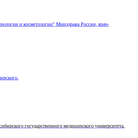
ологии и косметологии" Минздрава России, врач-
ирского.
сибирского государственного медицинского университета.