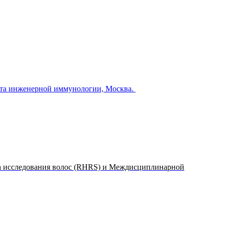
ута инженерной иммунологии, Москва.
а исследования волос (RHRS) и Междисциплинарной