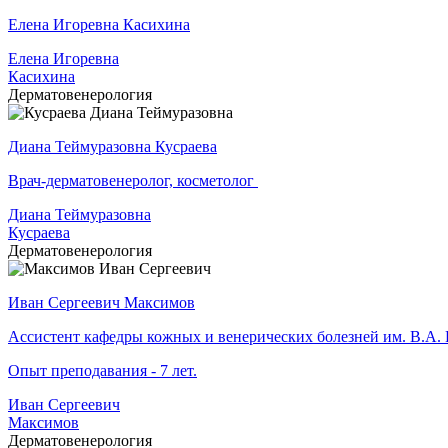
Елена Игоревна Касихина
Елена Игоревна
Касихина
Дерматовенерология
Диана Теймуразовна Кусраева
Врач-дерматовенеролог, косметолог
Диана Теймуразовна
Кусраева
Дерматовенерология
Иван Сергеевич Максимов
Ассистент кафедры кожных и венерических болезней им. В.
Опыт преподавания - 7 лет.
Иван Сергеевич
Максимов
Дерматовенерология