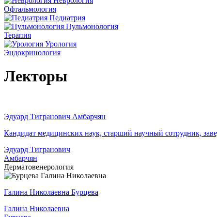
Неврология
Офтальмология
Педиатрия
Пульмонология
Терапия
Урология
Эндокринология
Лекторы
Эдуард Тигранович Амбарчян
Кандидат медицинских наук, старший научный сотрудник, за
Эдуард Тигранович
Амбарчян
Дерматовенерология
Галина Николаевна Бурцева
Галина Николаевна