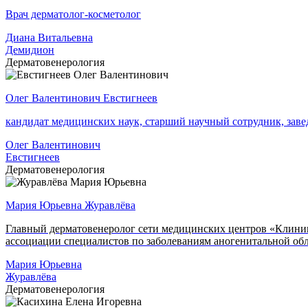
Врач дерматолог-косметолог
Диана Витальевна
Демидион
Дерматовенерология
Олег Валентинович Евстигнеев
кандидат медицинских наук, старший научный сотрудник, за
Олег Валентинович
Евстигнеев
Дерматовенерология
Мария Юрьевна Журавлёва
Главный дерматовенеролог сети медицинских центров «Клини
ассоциации специалистов по заболеваниям аногенитальной об
Мария Юрьевна
Журавлёва
Дерматовенерология