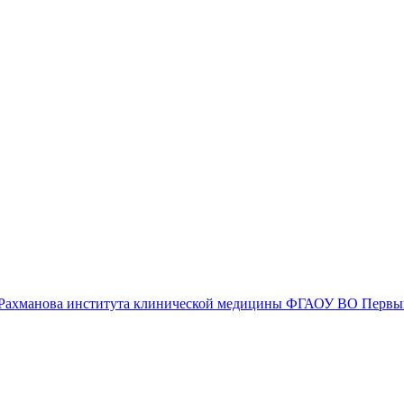
А. Рахманова института клинической медицины ФГАОУ ВО Перв