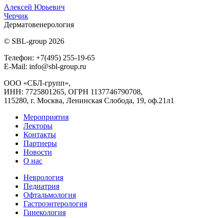
Алексей Юрьевич
Черчик
Дерматовенерология
© SBL-group 2026
Телефон: +7(495) 255-19-65
E-Mail: info@sbl-group.ru
ООО «СБЛ-групп»,
ИНН: 7725801265, ОГРН 1137746790708,
115280, г. Москва, Ленинская Слобода, 19, оф.21л1
Мероприятия
Лекторы
Контакты
Партнеры
Новости
О нас
Неврология
Педиатрия
Офтальмология
Гастроэнтерология
Гинекология