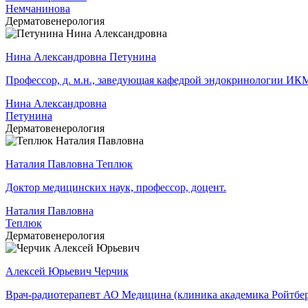
Немчанинова
Дерматовенерология
Нина Александровна Петунина
Профессор, д. м.н., заведующая кафедрой эндокринологии 
Нина Александровна
Петунина
Дерматовенерология
Наталия Павловна Теплюк
Доктор медицинских наук, профессор, доцент.
Наталия Павловна
Теплюк
Дерматовенерология
Алексей Юрьевич Черчик
Врач-радиотерапевт АО Медицина (клиника академика Ройтбер