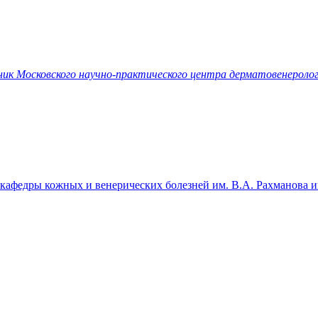
ник Московского научно-практического центра дерматовенеролог
ент кафедры кожных и венерических болезней им. В.А. Рахман