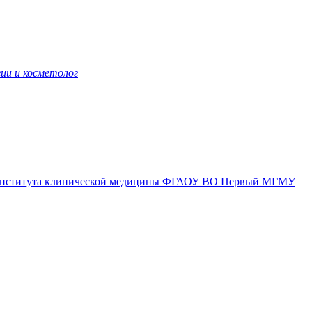
ии и косметолог
ова института клинической медицины ФГАОУ ВО Первый МГМУ