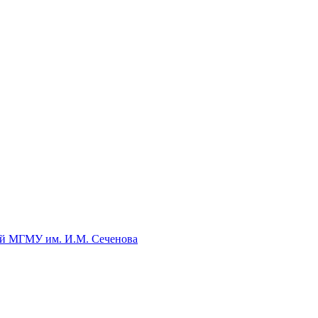
ый МГМУ им. И.М. Сеченова