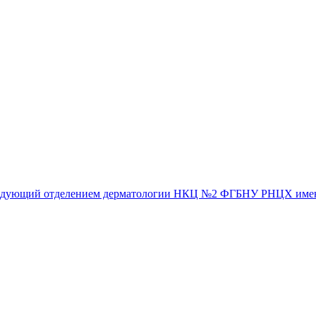
ведующий отделением дерматологии НКЦ №2 ФГБНУ РНЦХ имени а