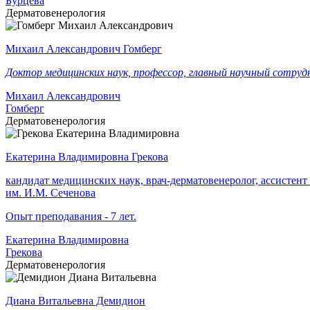
Бурцева
Дерматовенерология
Михаил Александрович Гомберг
Доктор медицинских наук, профессор, главный научный сотруд
Михаил Александрович
Гомберг
Дерматовенерология
Екатерина Владимировна Грекова
кандидат медицинских наук, врач-дерматовенеролог, ассист
им. И.М. Сеченова
Опыт преподавания - 7 лет.
Екатерина Владимировна
Грекова
Дерматовенерология
Диана Витальевна Демидион