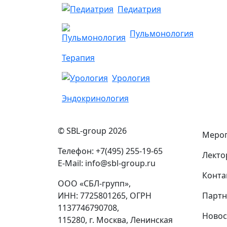
Педиатрия
Пульмонология
Терапия
Урология
Эндокринология
© SBL-group 2026
Меро
Телефон: +7(495) 255-19-65
Лекто
E-Mail: info@sbl-group.ru
Конта
ООО «СБЛ-групп»,
ИНН: 7725801265, ОГРН
Парт
1137746790708,
Новос
115280, г. Москва, Ленинская