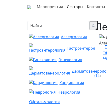
Мероприятия
Лекторы
Контакты
Ле
Аллергология
Т
Гастроэнтерология
Т
Ч
Гинекология
Дерматовенероло
«
1
2
»
Кардиология
Неврология
Офтальмология